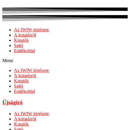
Az IWIW története
A kutatásról
Kutatók
Sajtó
Emlékoldal
Menu
Az IWIW története
A kutatásról
Kutatók
Sajtó
Emlékoldal
Újságíró
Az IWIW története
A kutatásról
Kutatók
Sajtó