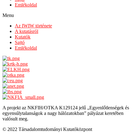
Emlékoldal
Menu
Az IWIW története
A kutatásról
Kutatók
Sajtó
Emlékoldal
A projekt az NKFIH/OTKA K129124 jelű „Egyenlőtlenségek és
egyensúlytalanságok a nagy hálózatokban” pályázat keretében
valósult meg.
© 2022 Társadalomtudományi Kutatóközpont