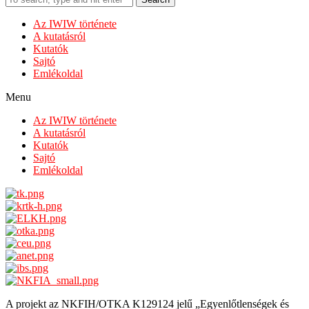
Az IWIW története
A kutatásról
Kutatók
Sajtó
Emlékoldal
Menu
Az IWIW története
A kutatásról
Kutatók
Sajtó
Emlékoldal
A projekt az NKFIH/OTKA K129124 jelű „Egyenlőtlenségek és