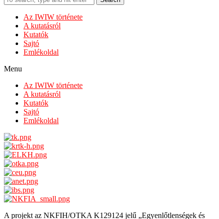
Az IWIW története
A kutatásról
Kutatók
Sajtó
Emlékoldal
Menu
Az IWIW története
A kutatásról
Kutatók
Sajtó
Emlékoldal
A projekt az NKFIH/OTKA K129124 jelű „Egyenlőtlenségek és